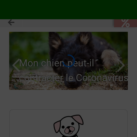
Mon chien peut-il
contracter le Coronavirus?