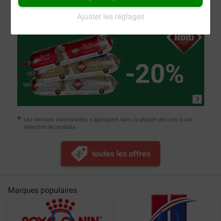
Ajuster les réglages
Les remises mentionnées s'appliquent dans la plupart des cas à une
sélection de produits
toutes les offres
Marques populaires