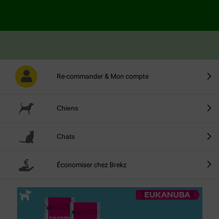
prix toujours bas
37244 Avis
Re-commander & Mon compte
Chiens
Chats
Économiser chez Brekz