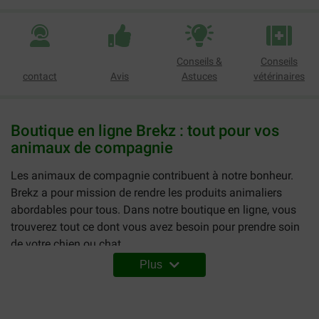
Conseils &
Conseils
contact
Avis
Astuces
vétérinaires
Boutique en ligne Brekz : tout pour vos
animaux de compagnie
Les animaux de compagnie contribuent à notre bonheur.
Brekz a pour mission de rendre les produits animaliers
abordables pour tous. Dans notre boutique en ligne, vous
trouverez tout ce dont vous avez besoin pour prendre soin
de votre chien ou chat.
Plus
Faire des achats en ligne à prix bas en toute
confiance
Depuis plus de 60 ans, Brekz est l'adresse de confiance