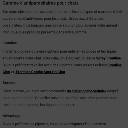
Gamme d'antiparasitaires pour chats
Sur notre site vous pouvez choisir parmi différents types et marques d'anti-
puces et les d’anti-tiques pour les chats. Grâce aux différentes
possibilités, il y a toujours une bonne solution pour soigner votre animal !
Voici quelques produits présents dans notre gamme.
Frontline
Frontline propose plusieurs options pour enlever les puces et les tiques
envahissants votre chat. Pour cela, vous pouvez utiliser le
Spray Frontline
.
Si vous préférez travailler avec des pipettes, vous pouvez utilisez
Frontline
Chat
ou
Frontline Combo Spot On Chat
.
Seresto
Chez Seresto, vous pouvez commander
un collier antiparasitaire
adapté
pour un chat adulte. Ce collier universel protège votre chat pendant sept
mois contre les puces, les tiques et les poux.
Advantage
Si vous préférez les pipettes, vous pouvez regarder l'assortiment