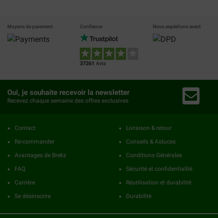
Moyens de paiement
Confiance
Nous expédions avect
37261
Avis
Oui, je souhaite recevoir la newsletter
Recevez chaque semaine des offres exclusives
Contact
Livraison & retour
Re-commander
Conseils & Astuces
Avantages de Brekz
Conditions Générales
FAQ
Sécurité et confidentialité
Carrière
Réutilisation et durabilité
Se désinscrire
Durabilité