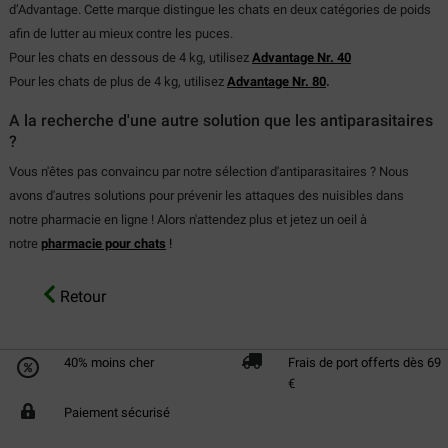
d’Advantage. Cette marque distingue les chats en deux catégories de poids
afin de lutter au mieux contre les puces.
Pour les chats en dessous de 4 kg, utilisez
Advantage Nr. 40
Pour les chats de plus de 4 kg, utilisez
Advantage Nr. 80
.
A la recherche d'une autre solution que les antiparasitaires
?
Vous n'êtes pas convaincu par notre sélection d'antiparasitaires ? Nous
avons d'autres solutions pour prévenir les attaques des nuisibles dans
notre pharmacie en ligne ! Alors n'attendez plus et jetez un oeil à
notre
pharmacie pour chats
!
Retour
40% moins cher
Frais de port offerts dès 69
€
Paiement sécurisé