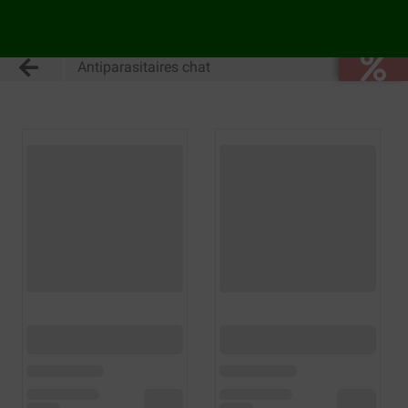
Antiparasitaires chat