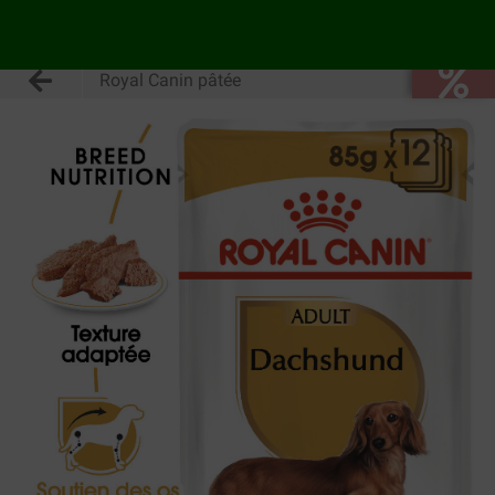
Royal Canin pâtée