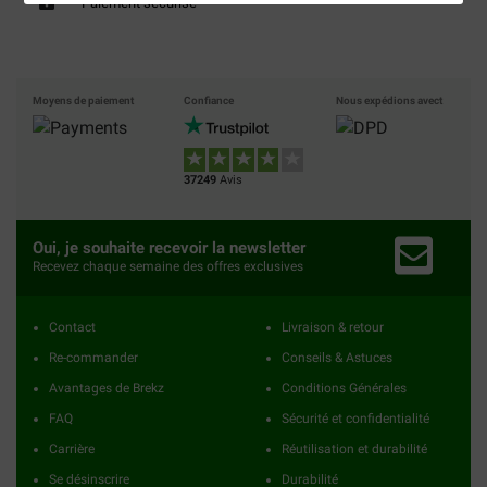
Paiement sécurisé
Moyens de paiement
Confiance
Nous expédions avect
37249
Avis
Oui, je souhaite recevoir la newsletter
Recevez chaque semaine des offres exclusives
Contact
Livraison & retour
Re-commander
Conseils & Astuces
Avantages de Brekz
Conditions Générales
FAQ
Sécurité et confidentialité
Carrière
Réutilisation et durabilité
Se désinscrire
Durabilité