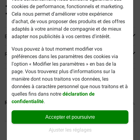
Soutient l'état de la peau et du pelage
cookies de performance, fonctionnels et marketing.
Ralentit les signes du vieillissement
Cela nous permet d'améliorer votre expérience
d'achat, de vous proposer des produits et des offres
adaptés à votre animal de compagnie et de mieux
En savoir plus
adapter nos publicités à vos centres d'intérêt.
Vous pouvez à tout moment modifier vos
Reviews
préférences dans les paramètres des cookies via
l'option « Modifier les paramètres » en bas de la
page. Vous trouverez plus d'informations sur la
manière dont nous traitons vos données, les
données à caractère personnel que nous traitons et à
quelles fins dans notre
déclaration de
confidentialité
.
Royal Canin Adult Teckel...
Royal Canin Adult Chihuahua...
Accepter et poursuivre
40% moins cher
Frais de port offerts dès
Ajuster les réglages
69 €