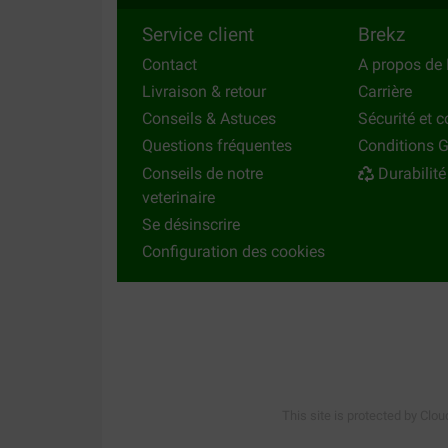
Service client
Brekz
Contact
A propos de 
Livraison & retour
Carrière
Conseils & Astuces
Sécurité et c
Questions fréquentes
Conditions G
Conseils de notre
Durabilité
veterinaire
Se désinscrire
Configuration des cookies
This site is protected by Clou