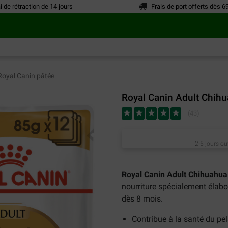
i de rétraction de 14 jours
Frais de port offerts dès 6
oyal Canin pâtée
Royal Canin Adult Chihu
(
43
)
2-5 jours ou
Royal Canin Adult Chihuahua
nourriture spécialement élab
dès 8 mois.
Contribue à la santé du pe