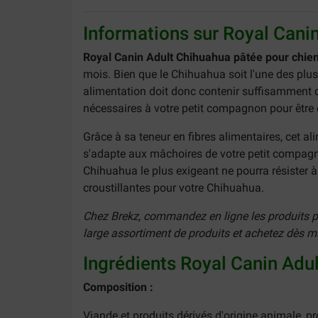
Informations sur Royal Cani
Royal Canin Adult Chihuahua pâtée pour chie
mois. Bien que le Chihuahua soit l'une des plu
alimentation doit donc contenir suffisamment de
nécessaires à votre petit compagnon pour être e
Grâce à sa teneur en fibres alimentaires, cet al
s'adapte aux mâchoires de votre petit compagno
Chihuahua le plus exigeant ne pourra résister à
croustillantes pour votre Chihuahua.
Chez Brekz, commandez en ligne les produits pré
large assortiment de produits et achetez dès 
Ingrédients Royal Canin Adu
Composition :
Viande et produits dérivés d'origine animale, pr