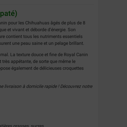
 paté)
nin pour les Chihuahuas âgés de plus de 8
ue et vivant et déborde d'énergie. Son
re contient tous les nutriments essentiels
urent une peau saine et un pelage brillant.
timal. La texture douce et fine de Royal Canin
t très appétante, de sorte que même le
propose également de délicieuses croquettes
e livraison à domicile rapide ! Découvrez notre
atières grasses, sucres.