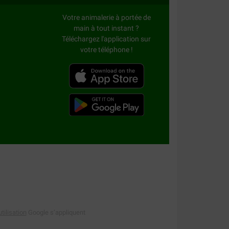
Votre animalerie à portée de
main à tout instant ?
Téléchargez l'application sur
votre téléphone !
tilisation
Google s’appliquent