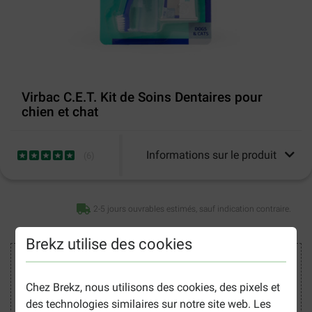
Virbac C.E.T. Kit de Soins Dentaires pour
chien et chat
Informations sur le produit
(
6
)
2-5 jours ouvrables estimés, sauf indication contraire.
Brekz utilise des cookies
Acheter en toute sécurité
Chez Brekz, nous utilisons des cookies, des pixels et
des technologies similaires sur notre site web. Les