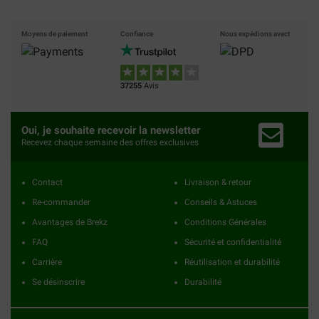
Moyens de paiement
Confiance
Nous expédions avect
37255
Avis
Oui, je souhaite recevoir la newsletter
Recevez chaque semaine des offres exclusives
Contact
Livraison & retour
Re-commander
Conseils & Astuces
Avantages de Brekz
Conditions Générales
FAQ
Sécurité et confidentialité
Carrière
Réutilisation et durabilité
Se désinscrire
Durabilité