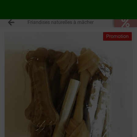
Friandises naturelles à mâcher
Promotion