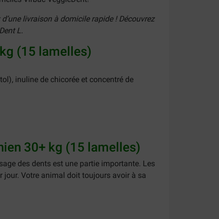
 d’une livraison à domicile rapide ! Découvrez
Dent L.
kg (15 lamelles)
itol), inuline de chicorée et concentré de
ien 30+ kg (15 lamelles)
age des dents est une partie importante. Les
jour. Votre animal doit toujours avoir à sa