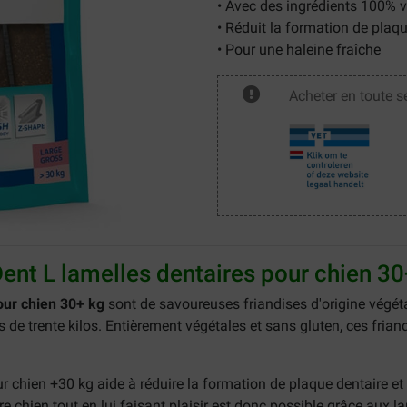
• Avec des ingrédients 100% 
• Réduit la formation de plaqu
• Pour une haleine fraîche
Acheter en toute s
ent L lamelles dentaires pour chien 30
our chien 30+ kg
sont de savoureuses friandises d'origine végét
de trente kilos. Entièrement végétales et sans gluten, ces fria
 chien +30 kg aide à réduire la formation de plaque dentaire et d
re chien tout en lui faisant plaisir est donc possible grâce aux 