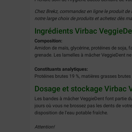
Chez Brekz, commandez en ligne le produit de so
notre large choix de produits et achetez dès m
Ingrédients Virbac VeggieDen
Composition:
Amidon de maïs, glycérine, protéines de soja, fari
grenade.
Les lamelles à mâcher VeggieDent ne 
Constituants analytiques:
Protéines brutes 19 %, matières grasses brutes 0
Dosage et stockage Virbac V
Les bandes à mâcher VeggieDent font partie du
jours où vous ne brossez pas les dents de votr
disposition de l'eau potable fraîche.
Attention!