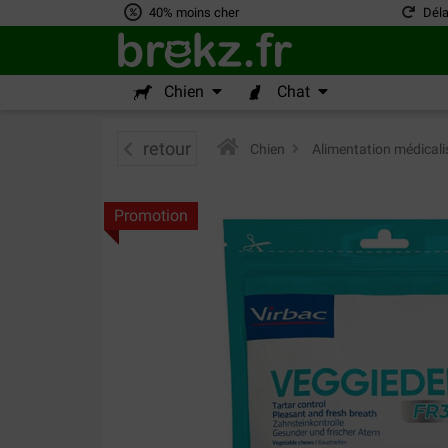
40% moins cher
Déla
Chien
Chat
retour
Chien
>
Alimentation médicali
Promotion