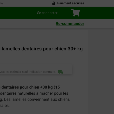
9 €
Paiement sécurisé
Se connecter
Re-commander
5 lamelles dentaires pour chien 30+ kg
vrables estimés, sauf indication contraire.
 dentaires pour chien +30 kg (15
dentaires naturelles à mâcher pour les
kg. Les lamelles conviennent aux chiens
males.