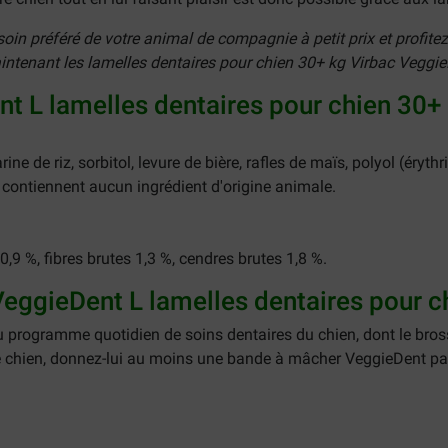
in préféré de votre animal de compagnie à petit prix et profitez
aintenant les lamelles dentaires pour chien 30+ kg Virbac Veggie
t L lamelles dentaires pour chien 30+ 
ne de riz, sorbitol, levure de bière, rafles de maïs, polyol (érythr
contiennent aucun ingrédient d'origine animale.
,9 %, fibres brutes 1,3 %, cendres brutes 1,8 %.
eggieDent L lamelles dentaires pour ch
 programme quotidien de soins dentaires du chien, dont le bross
e chien, donnez-lui au moins une bande à mâcher VeggieDent par 