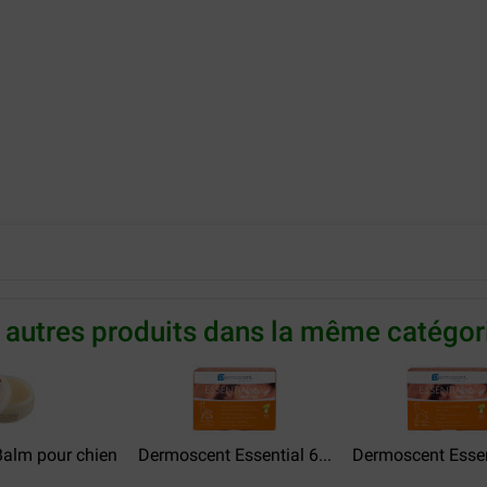
 autres produits dans la même catégori
Balm pour chien
Dermoscent Essential 6...
Dermoscent Essent