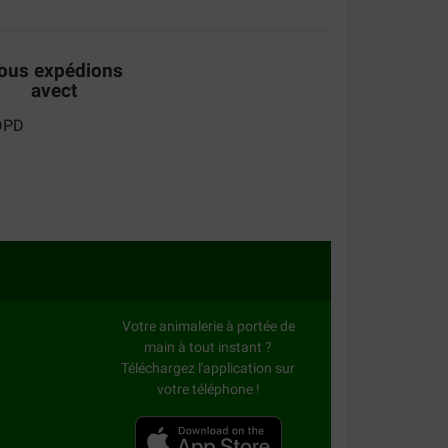
ous expédions
avect
Votre animalerie à portée de
main à tout instant ?
Téléchargez l'application sur
votre téléphone !