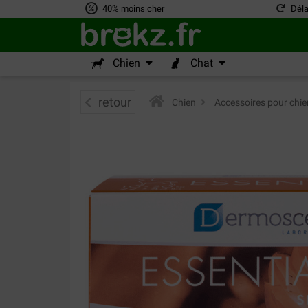
40% moins cher
Déla
Chien
Chat
retour
Chien
>
Accessoires pour chie