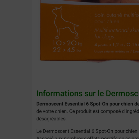
Informations sur le Dermosce
Dermoscent Essential 6 Spot-On pour chien d
de votre chien. Ce produit est composé d'ingrédi
désagréables.
Le Dermoscent Essential 6 Spot-On pour chien 
Associé aux nombreux effets positifs de ce produ