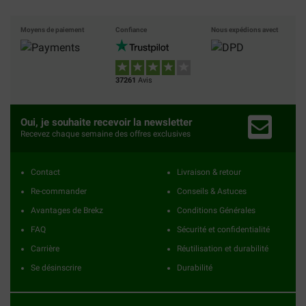
Moyens de paiement
Confiance
Nous expédions avect
37261
Avis
Oui, je souhaite recevoir la newsletter
Recevez chaque semaine des offres exclusives
Contact
Livraison & retour
Re-commander
Conseils & Astuces
Avantages de Brekz
Conditions Générales
FAQ
Sécurité et confidentialité
Carrière
Réutilisation et durabilité
Se désinscrire
Durabilité