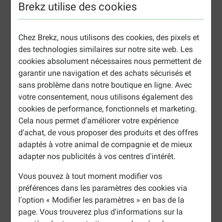
Brekz utilise des cookies
Chez Brekz, nous utilisons des cookies, des pixels et
des technologies similaires sur notre site web. Les
cookies absolument nécessaires nous permettent de
garantir une navigation et des achats sécurisés et
sans problème dans notre boutique en ligne. Avec
votre consentement, nous utilisons également des
cookies de performance, fonctionnels et marketing.
Cela nous permet d'améliorer votre expérience
d'achat, de vous proposer des produits et des offres
adaptés à votre animal de compagnie et de mieux
adapter nos publicités à vos centres d'intérêt.
Vous pouvez à tout moment modifier vos
Beaphar Bio Spray Démêlant pour chien et
préférences dans les paramètres des cookies via
chat
l'option « Modifier les paramètres » en bas de la
page. Vous trouverez plus d'informations sur la
Informations sur le produit
(
4
)