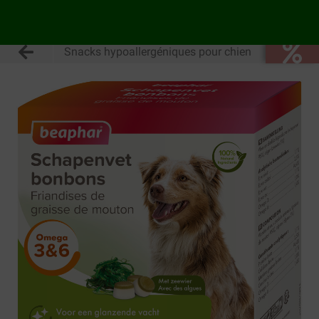
Snacks hypoallergéniques pour chien