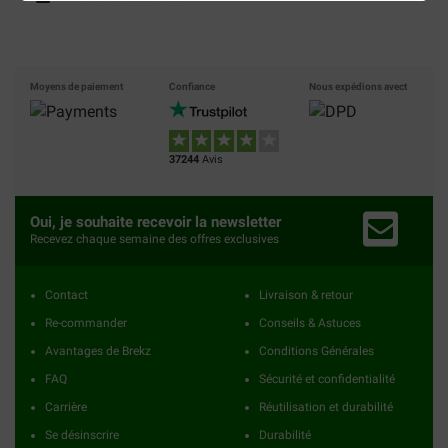
Moyens de paiement
Confiance
Nous expédions avect
37244
Avis
Oui, je souhaite recevoir la newsletter
Recevez chaque semaine des offres exclusives
Contact
Livraison & retour
Re-commander
Conseils & Astuces
Avantages de Brekz
Conditions Générales
FAQ
Sécurité et confidentialité
Carrière
Réutilisation et durabilité
Se désinscrire
Durabilité