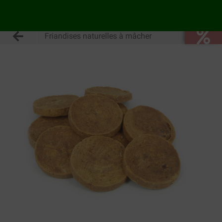
Friandises naturelles à mâcher