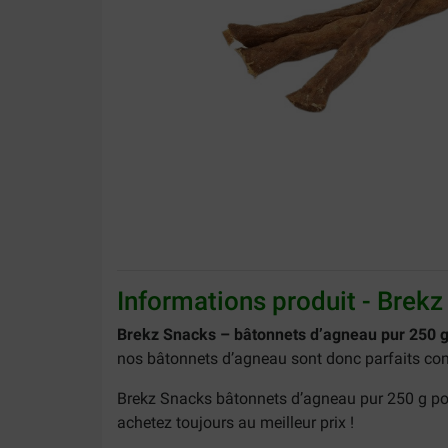
Informations produit - Brek
Brekz Snacks – bâtonnets d’agneau pur 250 g
nos bâtonnets d’agneau sont donc parfaits co
Brekz Snacks bâtonnets d’agneau pur 250 g pour
achetez toujours au meilleur prix !