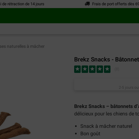
i de rétraction de 14 jours
Frais de port offerts dès 6
ses naturelles à mâcher
Brekz Snacks - Bâtonne
(
8
)
2-5 jours ou
Brekz Snacks – bâtonnets d
délicieux pour les chiens de t
Snack à mâcher naturel
Bon goût