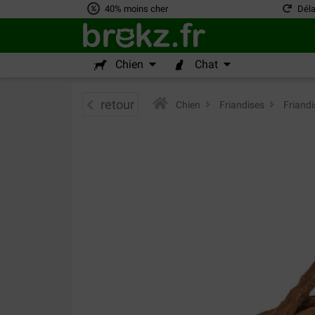
40% moins cher
Déla
Chien
Chat
retour
Chien
>
Friandises
>
Friandi