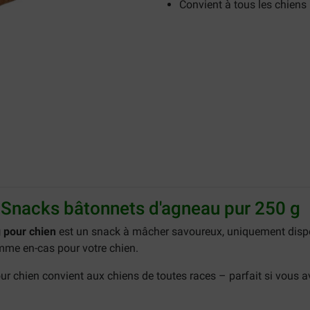
Convient à tous les chiens
z Snacks bâtonnets d'agneau pur 250 g
 pour chien
est un snack à mâcher savoureux, uniquement dispo
mme en-cas pour votre chien.
 chien convient aux chiens de toutes races – parfait si vous av