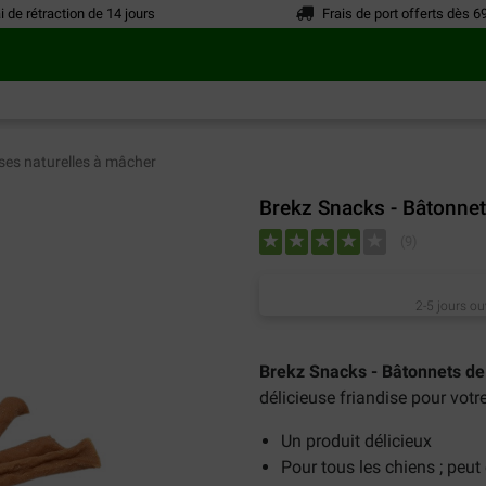
i de rétraction de 14 jours
Frais de port offerts dès 6
ses naturelles à mâcher
Brekz Snacks - Bâtonnet
(
9
)
2-5 jours ou
Brekz Snacks - Bâtonnets de
délicieuse friandise pour votr
Un produit délicieux
Pour tous les chiens ; peut