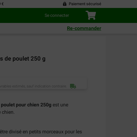
9 €
Paiement sécurisé
Se connecter
Re-commander
s de poulet 250 g
vrables estimés, sauf indication contraire.
 poulet pour chien 250g
est une
e chien.
 être divisé en petits morceaux pour les