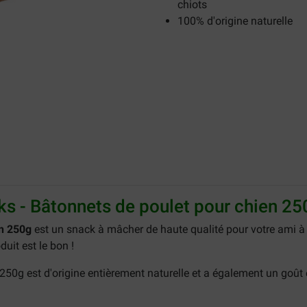
chiots
100% d'origine naturelle
ks - Bâtonnets de poulet pour chien 25
en 250g
est un snack à mâcher de haute qualité pour votre ami à
uit est le bon !
250g est d'origine entièrement naturelle et a également un goû