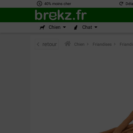
40% moins cher
Déla
Chien
Chat
retour
Chien
>
Friandises
>
Friandi