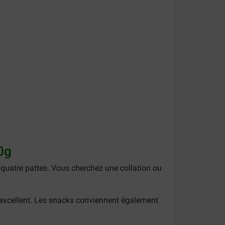
0g
 quatre pattes. Vous cherchez une collation ou
t excellent. Les snacks conviennent également