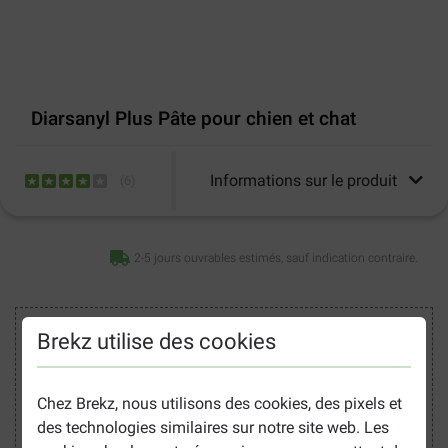
Diarsanyl Plus Pâte pour chien et chat
Informations sur le produit
(
6
)
2-5 jours ouvrables estimés, sauf indication contraire.
Acheter en toute sécurité
Brekz utilise des cookies
Chez Brekz, nous utilisons des cookies, des pixels et
des technologies similaires sur notre site web. Les