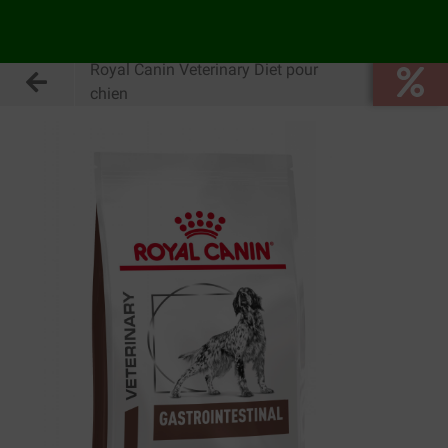
Royal Canin Veterinary Diet pour
chien