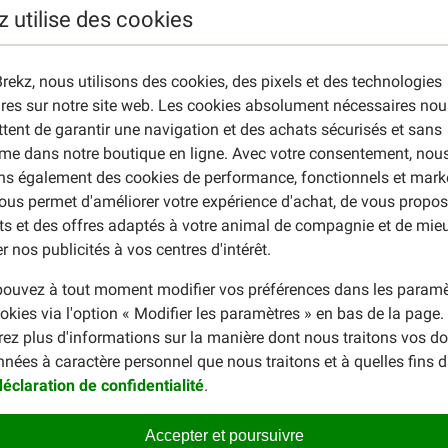
z utilise des cookies
rekz, nous utilisons des cookies, des pixels et des technologies
ires sur notre site web. Les cookies absolument nécessaires nou
tent de garantir une navigation et des achats sécurisés et sans
me dans notre boutique en ligne. Avec votre consentement, nou
ons également des cookies de performance, fonctionnels et mark
ous permet d'améliorer votre expérience d'achat, de vous propos
ts et des offres adaptés à votre animal de compagnie et de mie
r nos publicités à vos centres d'intérêt.
ouvez à tout moment modifier vos préférences dans les paramè
okies via l'option « Modifier les paramètres » en bas de la page
rez plus d'informations sur la manière dont nous traitons vos d
nnées à caractère personnel que nous traitons et à quelles fins 
déclaration de confidentialité
.
Accepter et poursuivre