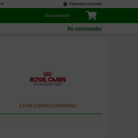
9 €
Paiement sécurisé
Se connecter
Re-commander
Il s’agit d’aliments vétérinaires