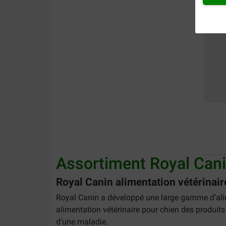
Assortiment Royal Canin
Royal Canin alimentation vétérinair
Royal Canin a développé une large gamme d’alime
alimentation vétérinaire pour chien des produits 
d'une maladie.