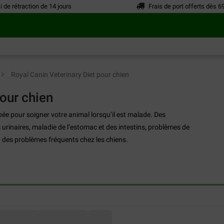
i de rétraction de 14 jours
Frais de port offerts dès 6
>
Royal Canin Veterinary Diet pour chien
pour chien
pée pour soigner votre animal lorsqu’il est malade. Des
 urinaires, maladie de l’estomac et des intestins, problèmes de
t des problèmes fréquents chez les chiens.