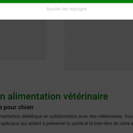
Ajuster les réglages
 alimentation vétérinaire
e pour chien
ntation diététique en collaboration avec des vétérinaires. Vou
spéciaux qui aident à préserver la santé et le bien-être de votre a