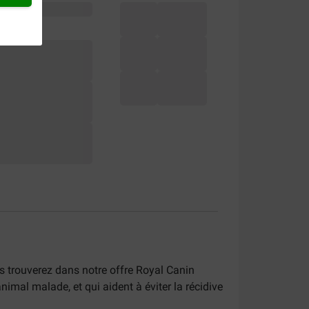
s trouverez dans notre offre Royal Canin
nimal malade, et qui aident à éviter la récidive