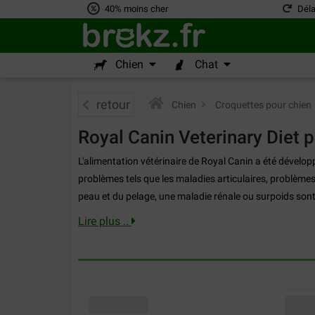
40% moins cher
Déla
Chien
Chat
retour
Chien
>
Croquettes pour chien
Royal Canin Veterinary Diet 
L'alimentation vétérinaire de Royal Canin a été dévelop
problèmes tels que les maladies articulaires, problèmes
peau et du pelage, une maladie rénale ou surpoids son
Lire plus ..