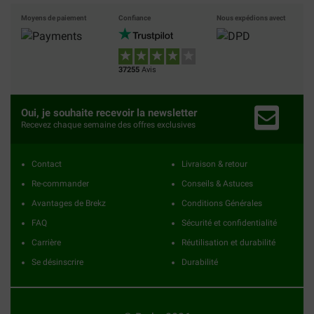
Moyens de paiement
Confiance
Nous expédions avect
37255
Avis
Oui, je souhaite recevoir la newsletter
Recevez chaque semaine des offres exclusives
Contact
Livraison & retour
Re-commander
Conseils & Astuces
Avantages de Brekz
Conditions Générales
FAQ
Sécurité et confidentialité
Carrière
Réutilisation et durabilité
Se désinscrire
Durabilité