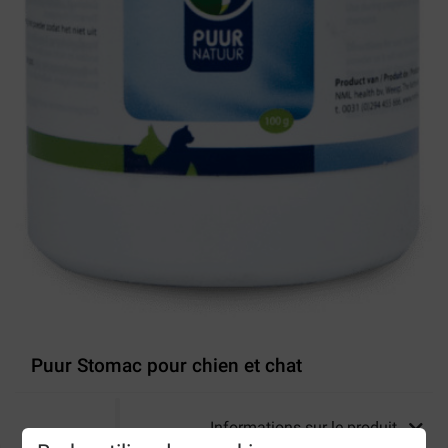
Puur Stomac pour chien et chat
Informations sur le produit