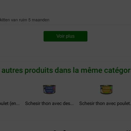
jn kitten van ruim 5 maanden
Voir plus
 autres produits dans la même catégori
ulet (en...
Schesir thon avec des...
Schesir thon avec poulet.