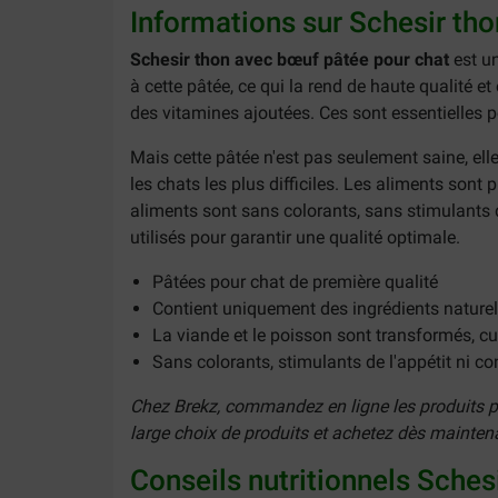
Informations sur Schesir th
Schesir thon avec bœuf pâtée pour chat
est un
à cette pâtée, ce qui la rend de haute qualité et
des vitamines ajoutées. Ces sont essentielles p
Mais cette pâtée n'est pas seulement saine, ell
les chats les plus difficiles. Les aliments sont 
aliments sont sans colorants, sans stimulants d
utilisés pour garantir une qualité optimale.
Pâtées pour chat de première qualité
Contient uniquement des ingrédients naturel
La viande et le poisson sont transformés, cui
Sans colorants, stimulants de l'appétit ni c
Chez Brekz, commandez en ligne les produits pré
large choix de produits et achetez dès mainte
Conseils nutritionnels Sches