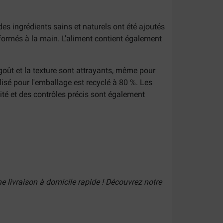
es ingrédients sains et naturels ont été ajoutés
ansformés à la main. L'aliment contient également
goût et la texture sont attrayants, même pour
ilisé pour l'emballage est recyclé à 80 %. Les
ité et des contrôles précis sont également
e livraison à domicile rapide ! Découvrez notre