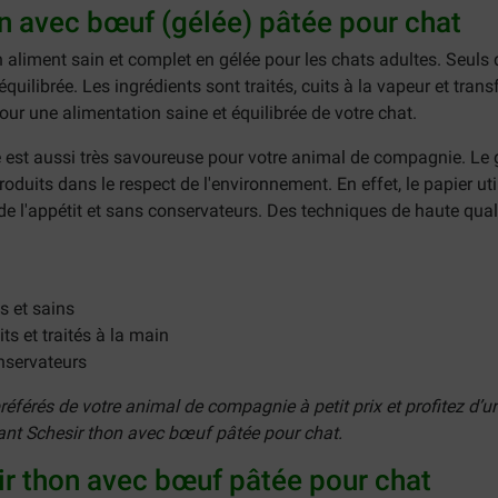
on avec bœuf (gélée) pâtée pour chat
 aliment sain et complet en gélée pour les chats adultes. Seuls d
 équilibrée. Les ingrédients sont traités, cuits à la vapeur et tr
our une alimentation saine et équilibrée de votre chat.
e est aussi très savoureuse pour votre animal de compagnie. Le 
produits dans le respect de l'environnement. En effet, le papier ut
e l'appétit et sans conservateurs. Des techniques de haute qual
s et sains
ts et traités à la main
onservateurs
férés de votre animal de compagnie à petit prix et profitez d’un
nant
Schesir thon avec bœuf pâtée pour chat
.
ir thon avec bœuf pâtée pour chat