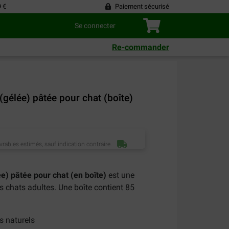
9 €
Paiement sécurisé
Se connecter
Re-commander
gélée) pâtée pour chat (boîte)
vrables estimés, sauf indication contraire.
e) pâtée pour chat (en boîte)
est une
s chats adultes. Une boîte contient 85
s naturels