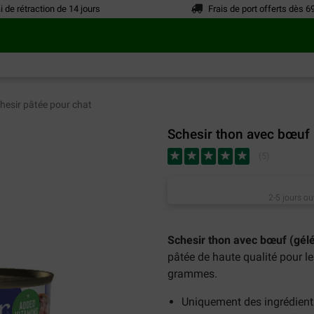
i de rétraction de 14 jours
Frais de port offerts dès 6
hesir pâtée pour chat
Schesir thon avec bœuf (
(
5
)
2-5 jours ou
Schesir thon avec bœuf (gélé
pâtée de haute qualité pour le
grammes.
Uniquement des ingrédient