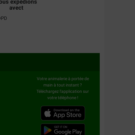
ous expédions
avect
Votre animalerie à portée de
main à tout instant ?
Téléchargez l'application sur
votre téléphone !