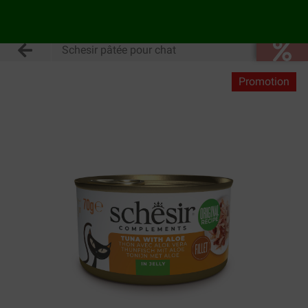
Schesir pâtée pour chat
Promotion