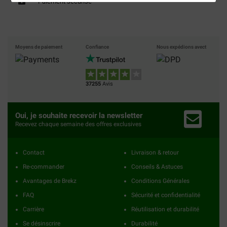
Paiement sécurisé
Moyens de paiement
Confiance
Nous expédions avect
37255
Avis
Oui, je souhaite recevoir la newsletter
Recevez chaque semaine des offres exclusives
Contact
Livraison & retour
Re-commander
Conseils & Astuces
Avantages de Brekz
Conditions Générales
FAQ
Sécurité et confidentialité
Carrière
Réutilisation et durabilité
Se désinscrire
Durabilité