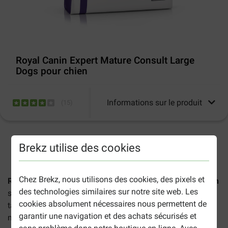
Royal Canin Expert Mature Consult Large
Dogs pour chien
Informations sur le produit
(
15
)
2-5 jours ouvrables estimés, sauf indication contraire.
Brekz utilise des cookies
Chez Brekz, nous utilisons des cookies, des pixels et
Royal Canin Expert Mature Consult Large Dogs pour chien
des technologies similaires sur notre site web. Les
sont des croquettes complètes pour les chiens de grande
cookies absolument nécessaires nous permettent de
taille âgés de 5 ans et plus. Cet aliment soutient les
garantir une navigation et des achats sécurisés et
muscles, les os et les fonctions vitales de votre chien.