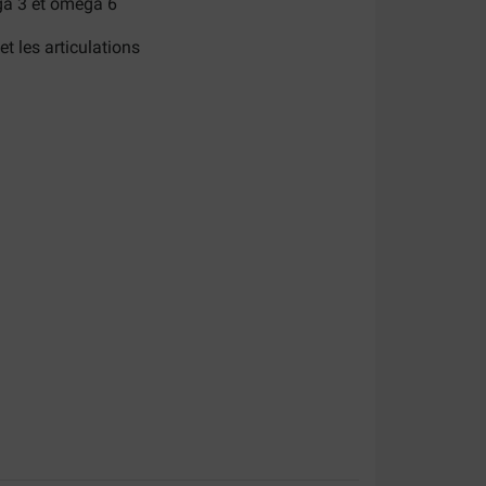
ga 3 et oméga 6
et les articulations