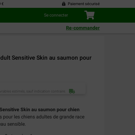
9 €
Paiement sécurisé
Se connecter
Re-commander
dult Sensitive Skin au saumon pour
vrables estimés, sauf indication contraire.
 Sensitive Skin au saumon pour chien
 pour les chiens adultes de grande race
eau sensible.