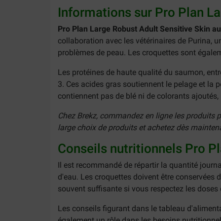
Informations sur Pro Plan L
Pro Plan Large Robust Adult Sensitive Skin a
collaboration avec les vétérinaires de Purina, 
problèmes de peau. Les croquettes sont égalem
Les protéines de haute qualité du saumon, entr
3. Ces acides gras soutiennent le pelage et la p
contiennent pas de blé ni de colorants ajoutés
Chez Brekz, commandez en ligne les produits pré
large choix de produits et achetez dès mainten
Conseils nutritionnels Pro P
Il est recommandé de répartir la quantité jou
d'eau. Les croquettes doivent être conservées d
souvent suffisante si vous respectez les doses 
Les conseils figurant dans le tableau d'alimentati
également un rôle dans les besoins nutritionnel