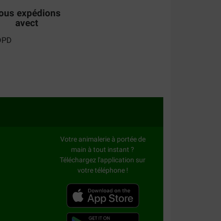
ous expédions
avect
Votre animalerie à portée de
main à tout instant ?
Téléchargez l'application sur
votre téléphone !