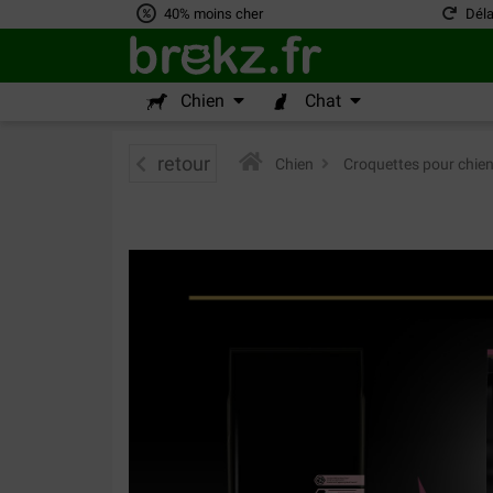
40% moins cher
Déla
Chien
Chat
retour
Chien
>
Croquettes pour chie