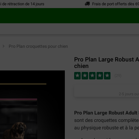
i de rétraction de 14 jours
Frais de port offerts dès 6
n
>
Pro Plan croquettes pour chien
Pro Plan Large Robust A
chien
(
29
)
2-5 jours ou
Pro Plan Large Robust Adult
sont des croquettes complètes
au physique robuste et à la p