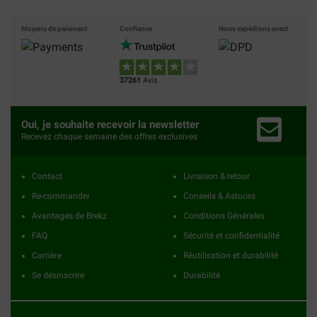
Moyens de paiement
Confiance
Nous expédions avect
37261
Avis
Oui, je souhaite recevoir la newsletter
Recevez chaque semaine des offres exclusives
Contact
Livraison & retour
Re-commander
Conseils & Astuces
Avantages de Brekz
Conditions Générales
FAQ
Sécurité et confidentialité
Carrière
Réutilisation et durabilité
Se désinscrire
Durabilité