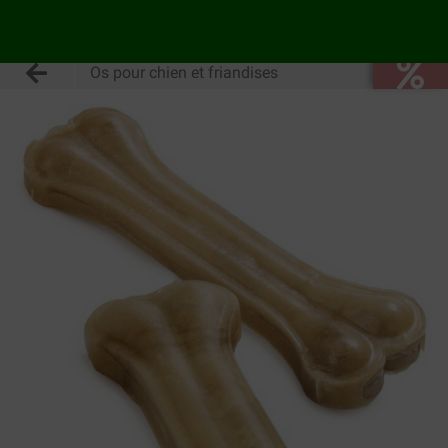
Os pour chien et friandises