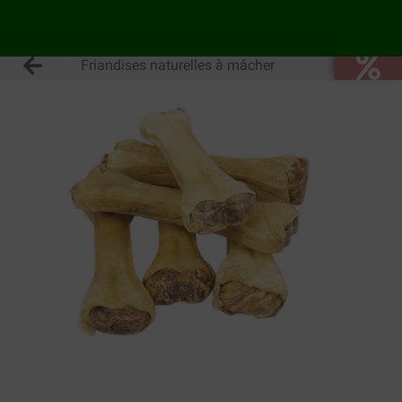
Friandises naturelles à mâcher