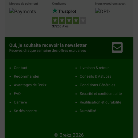
Moyens de paiement
Confiance
Nous expédions avect
37255
Avis
Oui, je souhaite recevoir la newsletter
Recevez chaque semaine des offres exclusives
Contact
Livraison & retour
Re-commander
Conseils & Astuces
Avantages de Brekz
Conditions Générales
FAQ
Sécurité et confidentialité
Carrière
Réutilisation et durabilité
Se désinscrire
Durabilité
© Brekz 2026