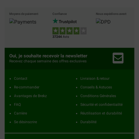
Moyens de paiement
Confiance
Nous expédions avect
37244
Avis
Oui, je souhaite recevoir la newsletter
Recevez chaque semaine des offres exclusives
Contact
Livraison & retour
Re-commander
Conseils & Astuces
Avantages de Brekz
Conditions Générales
FAQ
Sécurité et confidentialité
Carrière
Réutilisation et durabilité
Se désinscrire
Durabilité