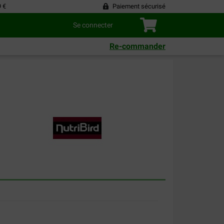
9 €
Paiement sécurisé
Se connecter
Re-commander