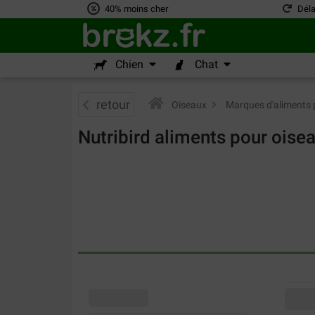
40% moins cher
Déla
Chien
Chat
retour
Oiseaux
>
Marques d'aliments 
Nutribird aliments pour oise