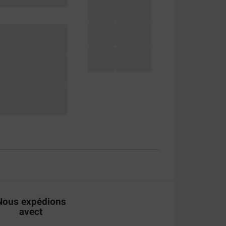
Nous expédions
avect