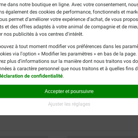
me dans notre boutique en ligne. Avec votre consentement, nou
ons également des cookies de performance, fonctionnels et mark
ous permet d'améliorer votre expérience d'achat, de vous propos
ts et des offres adaptés à votre animal de compagnie et de mie
r nos publicités à vos centres d'intérêt.
ouvez à tout moment modifier vos préférences dans les paramè
okies via l'option « Modifier les paramètres » en bas de la page
rez plus d'informations sur la manière dont nous traitons vos d
nnées à caractère personnel que nous traitons et à quelles fins 
déclaration de confidentialité
.
Accepter et poursuivre
Ajuster les réglages