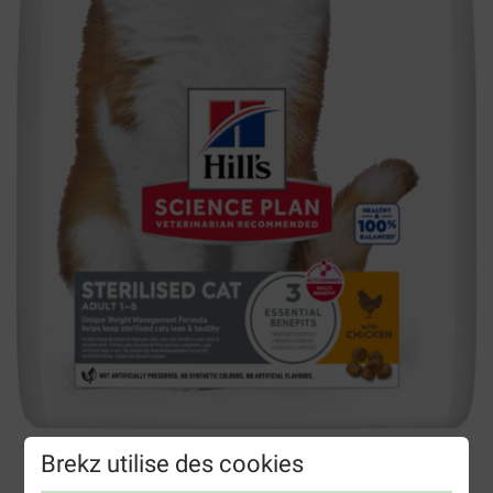
Brekz utilise des cookies
Hill's Sterilised Adult au poulet pour chat