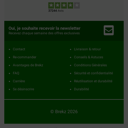
37244
Avis
Oui, je souhaite recevoir la newsletter
Recevez chaque semaine des offres exclusives
Contact
Livraison & retour
Re-commander
Conseils & Astuces
Avantages de Brekz
Conditions Générales
FAQ
Sécurité et confidentialité
Carrière
Réutilisation et durabilité
Se désinscrire
Durabilité
© Brekz 2026