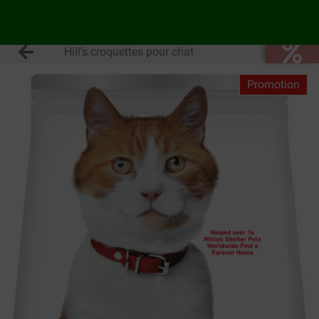
Hill's croquettes pour chat
Promotion