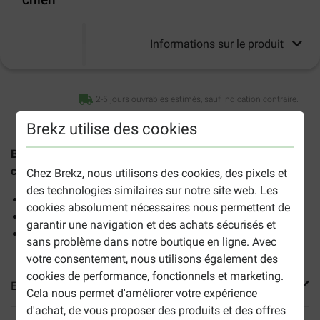
Informations sur le produit
2-5 jours ouvrables estimés, sauf indication contraire.
Brekz utilise des cookies
Brekz Snacks - Os de boeuf fumé farci à la pâtée pour
chien
est un véritable snack pour tous les chiens.
Chez Brekz, nous utilisons des cookies, des pixels et
des technologies similaires sur notre site web. Les
Produit naturel
cookies absolument nécessaires nous permettent de
Un goût délicieux
garantir une navigation et des achats sécurisés et
Pour tous les chiens
sans problème dans notre boutique en ligne. Avec
votre consentement, nous utilisons également des
cookies de performance, fonctionnels et marketing.
En savoir plus
Cela nous permet d'améliorer votre expérience
d'achat, de vous proposer des produits et des offres