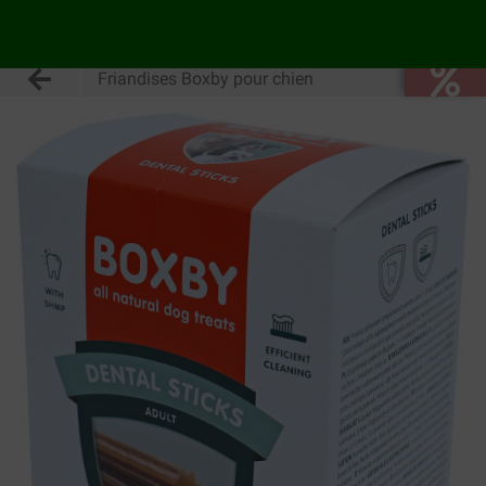
Friandises Boxby pour chien