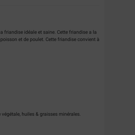
la friandise idéale et saine. Cette friandise a la
oisson et de poulet. Cette friandise convient à
e végétale, huiles & graisses minérales.