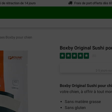
i de rétraction de 14 jours
Frais de port offerts dès 6
ses Boxby pour chien
Boxby Original Sushi po
(
6
)
2-5 jours ou
Boxby Original Sushi pour ch
votre chien, à offrir à tout m
Sans matière grasse
Sans gluten