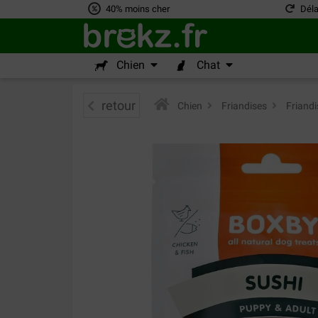
40% moins cher
Déla
Chien
Chat
retour
Chien
>
Friandises
>
Friandi