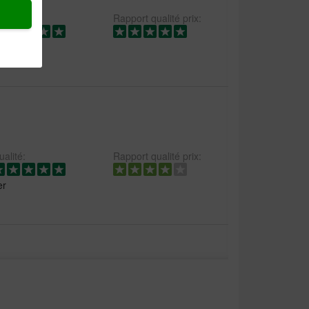
alité:
Rapport qualité prix:
alité:
Rapport qualité prix:
er