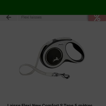
Flexi laisses
Laisse Flexi New Comfort S Tape 5 mètres