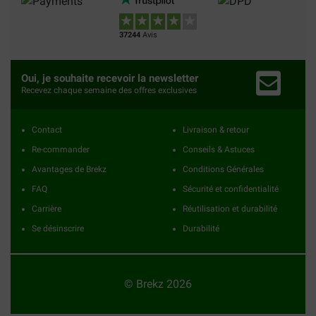
37244
Avis
Oui, je souhaite recevoir la newsletter
Recevez chaque semaine des offres exclusives
Contact
Livraison & retour
Re-commander
Conseils & Astuces
Avantages de Brekz
Conditions Générales
FAQ
Sécurité et confidentialité
Carrière
Réutilisation et durabilité
Se désinscrire
Durabilité
© Brekz 2026