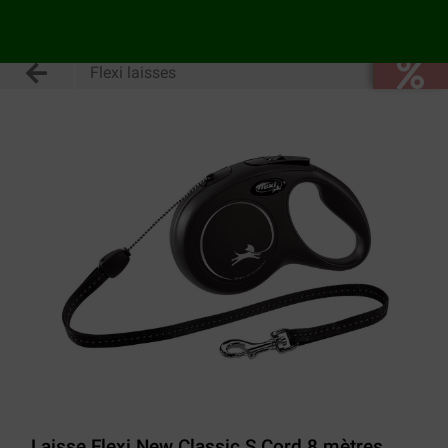
Flexi laisses
Laisse Flexi New Classic S Cord 8 mètres