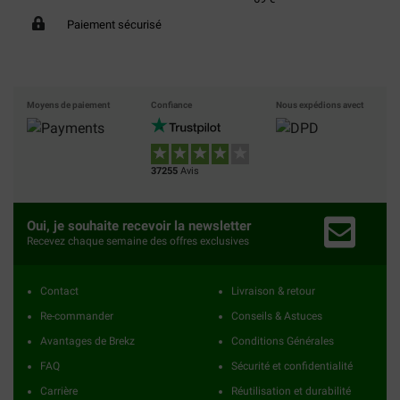
Paiement sécurisé
Moyens de paiement
Confiance
Nous expédions avect
37255
Avis
Oui, je souhaite recevoir la newsletter
Recevez chaque semaine des offres exclusives
Contact
Livraison & retour
Re-commander
Conseils & Astuces
Avantages de Brekz
Conditions Générales
FAQ
Sécurité et confidentialité
Carrière
Réutilisation et durabilité