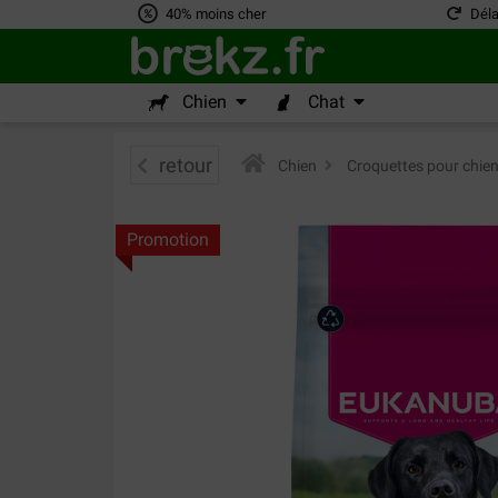
40% moins cher
Déla
Chien
Chat
retour
Chien
>
Croquettes pour chie
Promotion