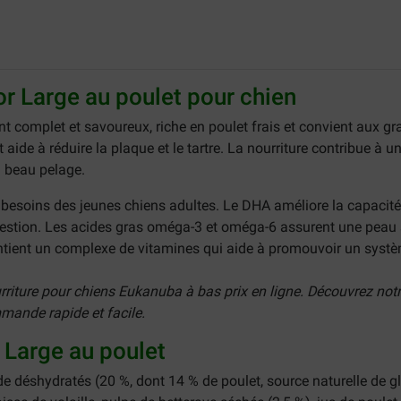
r Large au poulet pour chien
nt complet et savoureux, riche en poulet frais et convient aux g
 aide à réduire la plaque et le tartre. La nourriture contribue à
n beau pelage.
besoins des jeunes chiens adultes. Le DHA améliore la capacité 
estion. Les acides gras oméga-3 et oméga-6 assurent une peau sai
ntient un complexe de vitamines qui aide à promouvoir un systè
iture pour chiens Eukanuba à bas prix en ligne. Découvrez not
mande rapide et facile.
 Large au poulet
nde déshydratés (20 %, dont 14 % de poulet, source naturelle de gl