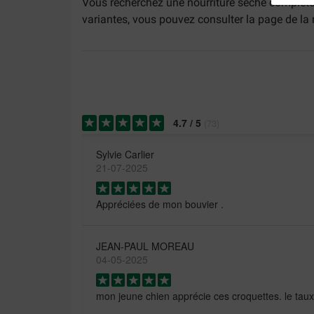
Vous recherchez une nourriture sèche complète 
variantes, vous pouvez consulter la page de la 
4.7
/
5
(
73
)
Sylvie Carlier
21-07-2025
Appréciées de mon bouvier .
JEAN-PAUL MOREAU
04-05-2025
mon jeune chien apprécie ces croquettes. le taux