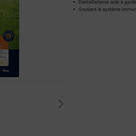
DentaDefense aide à garder
Soutient le système immun