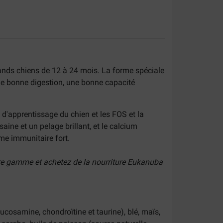
rands chiens de 12 à 24 mois. La forme spéciale
 une bonne digestion, une bonne capacité
d'apprentissage du chien et les FOS et la
ne et un pelage brillant, et le calcium
me immunitaire fort.
re gamme et achetez de la nourriture Eukanuba
ucosamine, chondroïtine et taurine), blé, maïs,