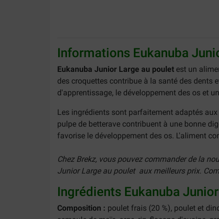
Informations Eukanuba Junio
Eukanuba Junior Large au poulet
est un alime
des croquettes contribue à la santé des dents et
d'apprentissage, le développement des os et u
Les ingrédients sont parfaitement adaptés aux 
pulpe de betterave contribuent à une bonne dig
favorise le développement des os. L'aliment co
Chez Brekz, vous pouvez commander de la nourr
Junior Large au poulet aux meilleurs prix. Com
Ingrédients Eukanuba Junior
Composition :
poulet frais (20 %), poulet et di