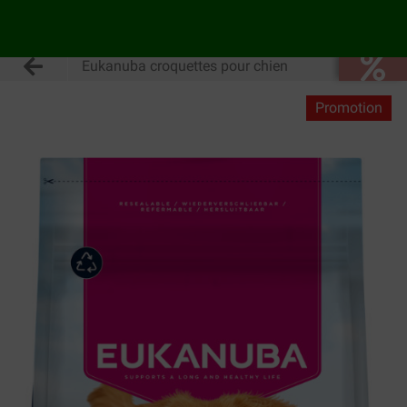
Eukanuba croquettes pour chien
Promotion