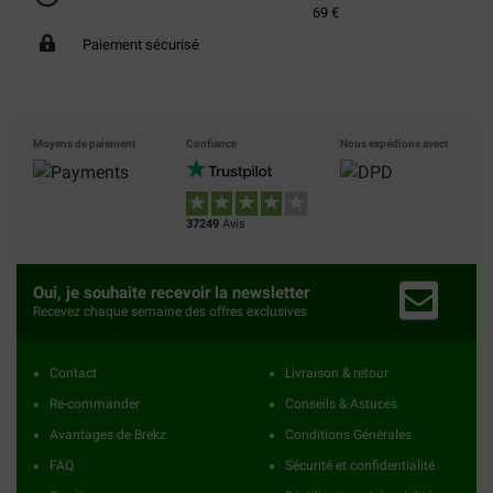
69 €
Paiement sécurisé
Moyens de paiement
Confiance
Nous expédions avect
37249
Avis
Oui, je souhaite recevoir la newsletter
Recevez chaque semaine des offres exclusives
Contact
Livraison & retour
Re-commander
Conseils & Astuces
Avantages de Brekz
Conditions Générales
FAQ
Sécurité et confidentialité