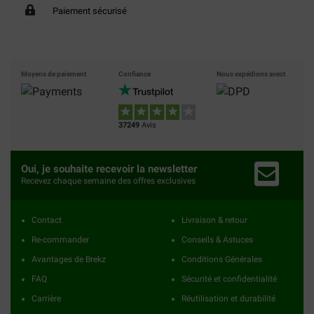
Paiement sécurisé
Moyens de paiement
Confiance
Nous expédions avect
37249
Avis
Oui, je souhaite recevoir la newsletter
Recevez chaque semaine des offres exclusives
Contact
Livraison & retour
Re-commander
Conseils & Astuces
Avantages de Brekz
Conditions Générales
FAQ
Sécurité et confidentialité
Carrière
Réutilisation et durabilité