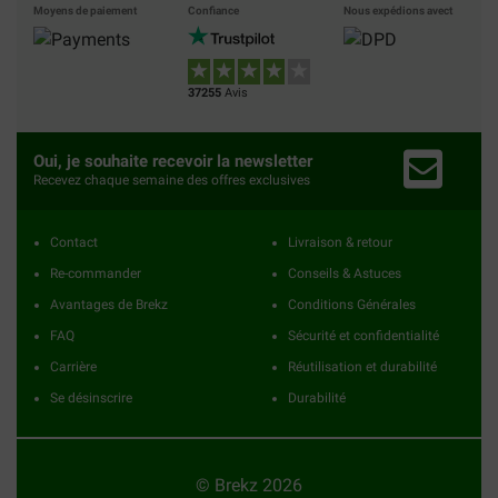
Moyens de paiement
Confiance
Nous expédions avect
37255
Avis
Oui, je souhaite recevoir la newsletter
Recevez chaque semaine des offres exclusives
Contact
Livraison & retour
Re-commander
Conseils & Astuces
Avantages de Brekz
Conditions Générales
FAQ
Sécurité et confidentialité
Carrière
Réutilisation et durabilité
Se désinscrire
Durabilité
© Brekz 2026