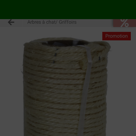
Arbres à chat/ Griffoirs
Promotion