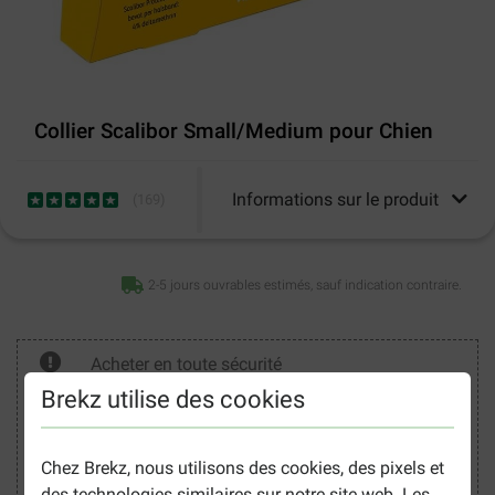
Collier Scalibor Small/Medium pour Chien
Informations sur le produit
(
169
)
2-5 jours ouvrables estimés, sauf indication contraire.
Acheter en toute sécurité
Brekz utilise des cookies
Chez Brekz, nous utilisons des cookies, des pixels et
des technologies similaires sur notre site web. Les