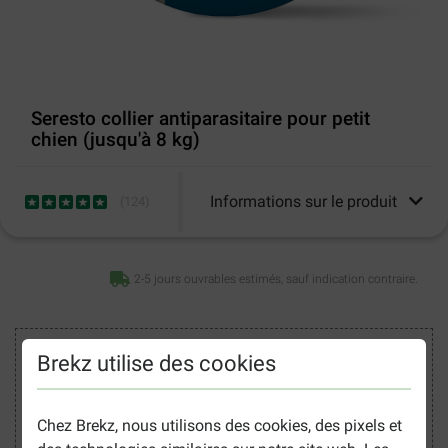
Seresto collier antiparasitaire pour petit
chien (jusqu'à 8 kg)
Informations sur le produit
(
124
)
2-5 jours ouvrables estimés, sauf indication contraire.
Acheter en toute sécurité
Brekz utilise des cookies
Chez Brekz, nous utilisons des cookies, des pixels et