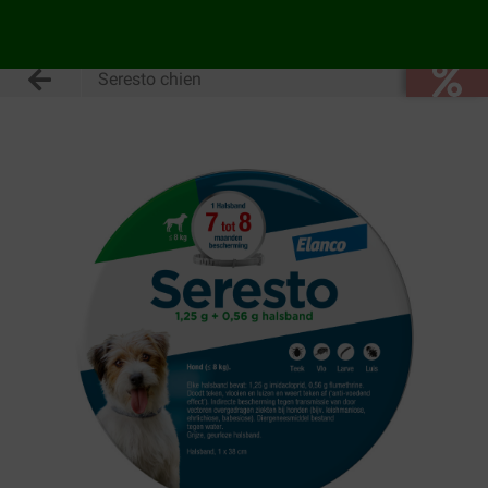
Seresto chien