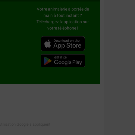
Votre animalerie à portée de
main à tout instant ?
Téléchargez l'application sur
votre téléphone !
tilisation
Google s’appliquent