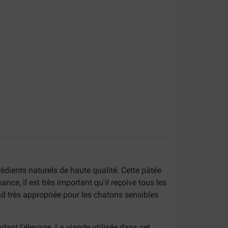
dients naturels de haute qualité. Cette pâtée
ce, il est très important qu'il reçoive tous les
nd très appropriée pour les chatons sensibles
dant l'élevage. La viande utilisée dans cet