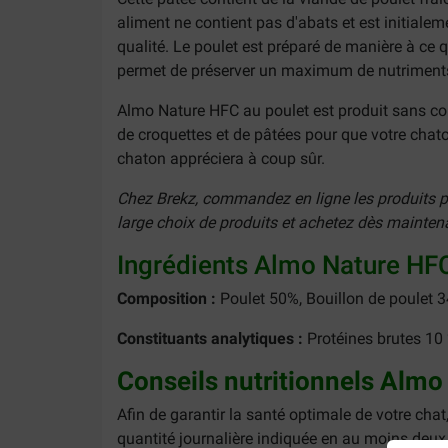
aliment ne contient pas d'abats et est initial
qualité. Le poulet est préparé de manière à ce 
permet de préserver un maximum de nutriments 
Almo Nature HFC au poulet est produit sans cons
de croquettes et de pâtées pour que votre chato
chaton appréciera à coup sûr.
Chez Brekz, commandez en ligne les produits pré
large choix de produits et achetez dès mainten
Ingrédients Almo Nature HFC
Composition :
Poulet 50%, Bouillon de poulet 3
Constituants analytiques :
Protéines brutes 10 
Conseils nutritionnels Almo
Afin de garantir la santé optimale de votre cha
quantité journalière indiquée en au moins deu