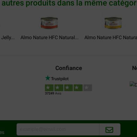
 autres produits dans la même catégori
elly...
Almo Nature HFC Natural...
Almo Nature HFC Natural
Confiance
N
37249
Avis
es