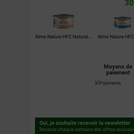
30
Almo Nature HFC Natural...
Almo Nature HFC J
Moyens de
paiement
Oui, je souhaite recevoir la newsletter
Recevez chaque semaine des offres exclusiv