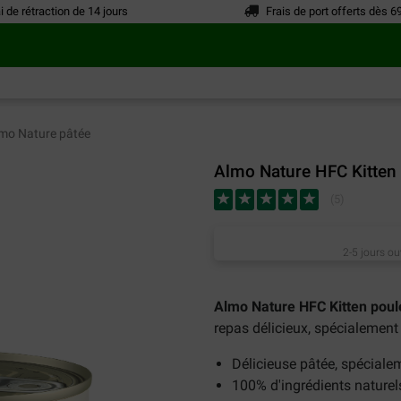
i de rétraction de 14 jours
Frais de port offerts dès 6
mo Nature pâtée
Almo Nature HFC Kitten 
(
5
)
2-5 jours ou
Almo Nature HFC Kitten poul
repas délicieux, spécialement
Délicieuse pâtée, spéciale
100% d'ingrédients naturel