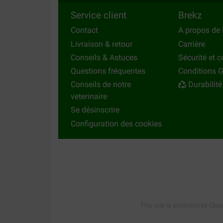
Service client
Brekz
Contact
A propos de 
Livraison & retour
Carrière
Conseils & Astuces
Sécurité et c
Questions fréquentes
Conditions G
Conseils de notre
Durabilité
veterinaire
Se désinscrire
Configuration des cookies
This site is protected by Clou