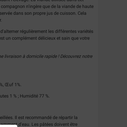
it compagnon n'ingère que de la viande de haute
nservée dans son propre jus de cuisson. Cela
.
alterner régulièrement les différentes variétés
 est un complément délicieux et sain que votre
e livraison à domicile rapide ! Découvrez notre
1%, Œuf 1%.
rutes 1 % ; Humidité 77 %.
illées. Il est recommandé de répartir la
samment d'eau. Les pâtées doivent être