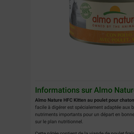
Informations sur Almo Natur
Almo Nature HFC Kitten au poulet pour chato
facile à digérer est spécialement adaptée aux b
nutriments importants pour un départ en bonne s
sur le plan nutritionnel.
Cette pâtée contient de la viande de poulet fraî