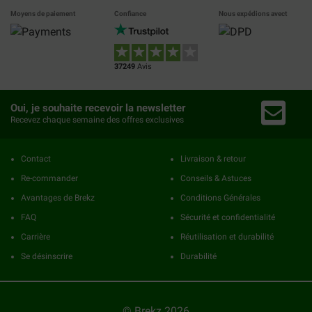
Moyens de paiement
Confiance
Nous expédions avect
37249
Avis
Oui, je souhaite recevoir la newsletter
Recevez chaque semaine des offres exclusives
Contact
Livraison & retour
Re-commander
Conseils & Astuces
Avantages de Brekz
Conditions Générales
FAQ
Sécurité et confidentialité
Carrière
Réutilisation et durabilité
Se désinscrire
Durabilité
© Brekz 2026