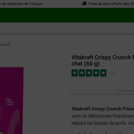
i de rétraction de 14 jours
Frais de port offerts dès 6
akraft
Vitakraft Crispy Crunch 
chat (60 g)
(
6
)
2-5 jours ou
Vitakraft Crispy Crunch Frian
sont de délicieuses friandise
réduire les boules de poils. 