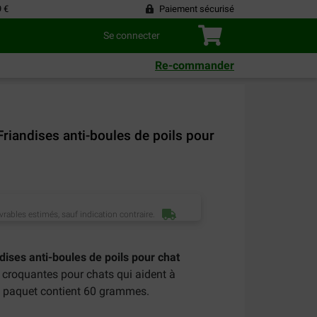
9 €
Paiement sécurisé
Se connecter
Re-commander
Friandises anti-boules de poils pour
vrables estimés, sauf indication contraire.
dises anti-boules de poils pour chat
s croquantes pour chats qui aident à
Un paquet contient 60 grammes.