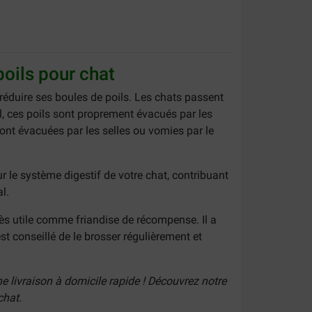
poils pour chat
 réduire ses boules de poils. Les chats passent
l, ces poils sont proprement évacués par les
sont évacuées par les selles ou vomies par le
r le système digestif de votre chat, contribuant
l.
rès utile comme friandise de récompense. Il a
t conseillé de le brosser régulièrement et
e livraison à domicile rapide ! Découvrez notre
chat.