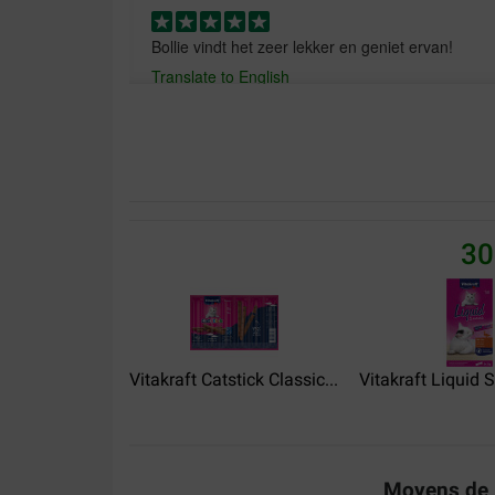
Bollie vindt het zeer lekker en geniet ervan!
Translate to English
30
Vitakraft Catstick Classic...
Vitakraft Liquid 
Moyens de