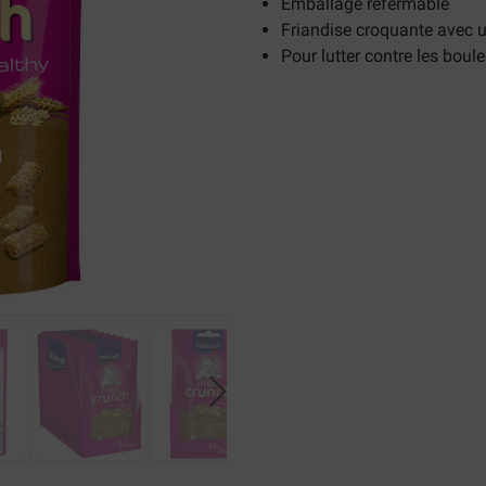
Emballage refermable
Friandise croquante avec 
Pour lutter contre les boule