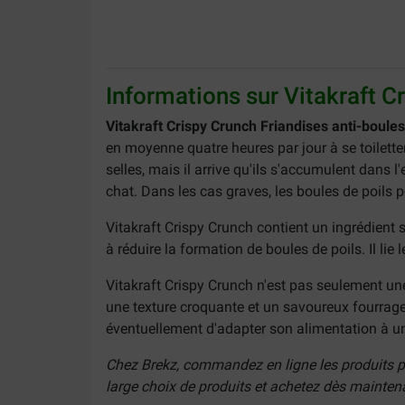
Informations sur Vitakraft C
Vitakraft Crispy Crunch Friandises anti-boules
en moyenne quatre heures par jour à se toilette
selles, mais il arrive qu'ils s'accumulent dans 
chat. Dans les cas graves, les boules de poils
Vitakraft Crispy Crunch contient un ingrédient 
à réduire la formation de boules de poils. Il lie
Vitakraft Crispy Crunch n'est pas seulement une
une texture croquante et un savoureux fourrage 
éventuellement d'adapter son alimentation à une
Chez Brekz, commandez en ligne les produits pré
large choix de produits et achetez dès maintena