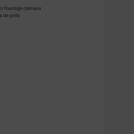
un fourrage crémeux
s de poils