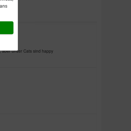
dans
, aber unser Cats sind happy