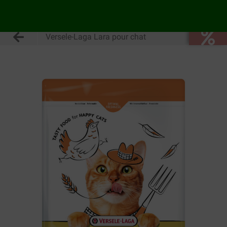
Versele-Laga Lara pour chat