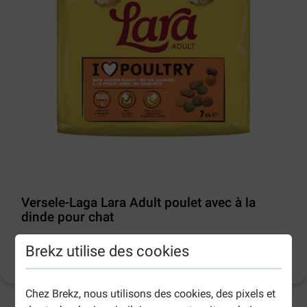
Versele-Laga Lara Adult poulet avec à la
dinde pour chat
Brekz utilise des cookies
Informations sur le produit
(
17
)
Chez Brekz, nous utilisons des cookies, des pixels et