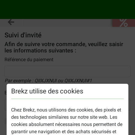
Suivi d'invité
Afin de suivre votre commande, veuillez saisir
les informations suivantes :
Référence du paiement
Par exemple : QIIXJXNUI ou QIIXJXNUI#1
Brekz utilise des cookies
Email:
Chez Brekz, nous utilisons des cookies, des pixels et
des technologies similaires sur notre site web. Les
Envoyer
cookies absolument nécessaires nous permettent de
garantir une navigation et des achats sécurisés et