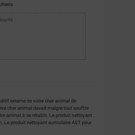
chiens
écurité
ditif externe de votre cher animal de
otre cher animal devait malgré tout souffrir
otre animal à se rétablir. Le produit nettoyant
an. Le produit nettoyant auriculaire AST pour