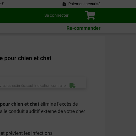
9 €
Paiement sécurisé
Se connecter
Re-commander
e pour chien et chat
vrables estimés, sauf indication contraire.
pour chien et chat
élimine l'excès de
 le conduit auditif externe de votre cher
 et prévient les infections