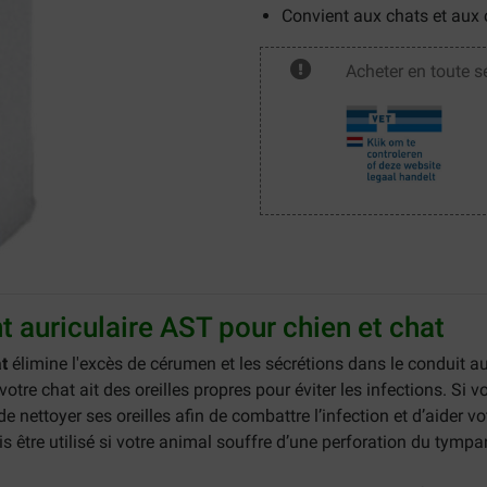
Convient aux chats et aux 
Acheter en toute s
t auriculaire AST pour chien et chat
t
élimine l'excès de cérumen et les sécrétions dans le conduit au
tre chat ait des oreilles propres pour éviter les infections. Si v
 de nettoyer ses oreilles afin de combattre l’infection et d’aider v
is être utilisé si votre animal souffre d’une perforation du tymp