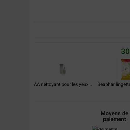
30
AA nettoyant pour les yeux...
Beaphar lingett
Moyens de
paiement