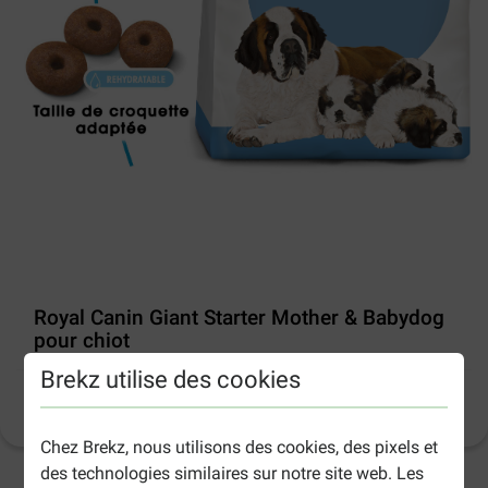
Royal Canin Giant Starter Mother & Babydog
pour chiot
Brekz utilise des cookies
Informations sur le produit
(
9
)
Chez Brekz, nous utilisons des cookies, des pixels et
des technologies similaires sur notre site web. Les