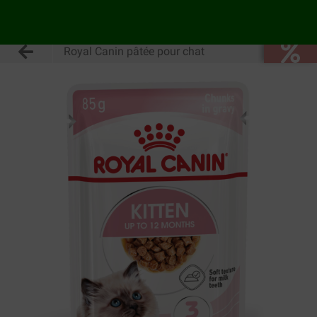
Royal Canin pâtée pour chat