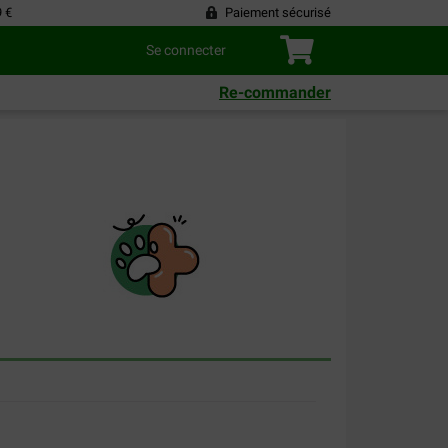
9 €
Paiement sécurisé
Se connecter
Re-commander