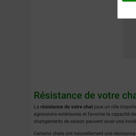
Résistance de votre ch
La
résistance de votre chat
joue un rôle importa
agressions extérieures et favorise la capacité de
changements de saison peuvent avoir une inciden
Certains chats ont naturellement une résistance