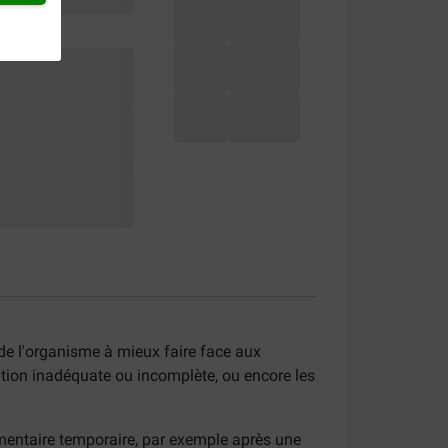
de l'organisme à mieux faire face aux
tation inadéquate ou incomplète, ou encore les
émentaire temporaire, par exemple après une