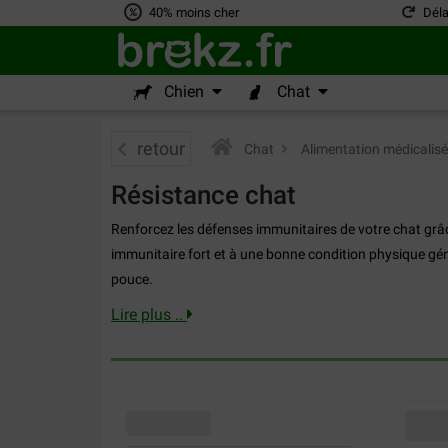
40% moins cher
Déla
Chien
Chat
retour
Chat
>
Alimentation médicalisé
Résistance chat
Renforcez les défenses immunitaires de votre chat gr
immunitaire fort et à une bonne condition physique géné
pouce.
Lire plus ..