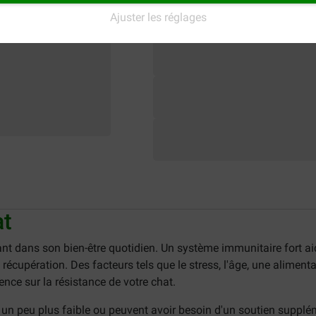
Ajuster les réglages
at
nt dans son bien-être quotidien. Un système immunitaire fort ai
 récupération. Des facteurs tels que le stress, l'âge, une alimen
ce sur la résistance de votre chat.
 un peu plus faible ou peuvent avoir besoin d'un soutien suppl