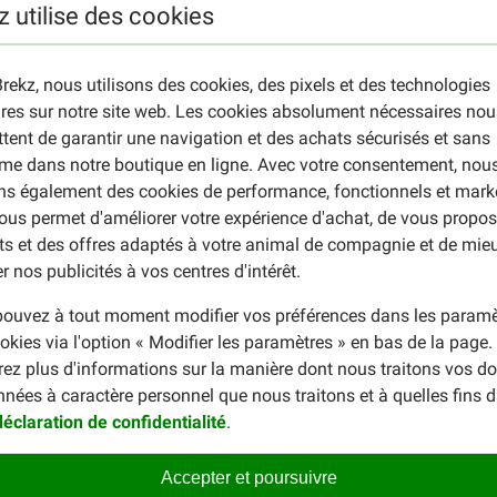
z utilise des cookies
rekz, nous utilisons des cookies, des pixels et des technologies
ires sur notre site web. Les cookies absolument nécessaires nou
tent de garantir une navigation et des achats sécurisés et sans
me dans notre boutique en ligne. Avec votre consentement, nou
ons également des cookies de performance, fonctionnels et mark
ous permet d'améliorer votre expérience d'achat, de vous propos
ts et des offres adaptés à votre animal de compagnie et de mie
r nos publicités à vos centres d'intérêt.
ouvez à tout moment modifier vos préférences dans les paramè
okies via l'option « Modifier les paramètres » en bas de la page
rez plus d'informations sur la manière dont nous traitons vos d
nnées à caractère personnel que nous traitons et à quelles fins 
déclaration de confidentialité
.
Accepter et poursuivre