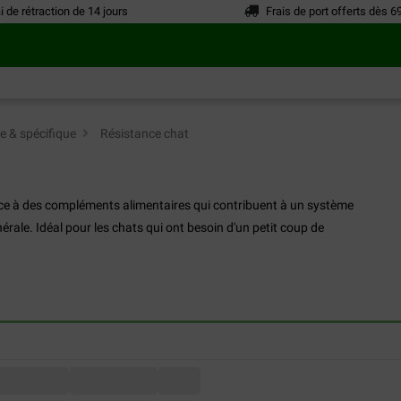
i de rétraction de 14 jours
Frais de port offerts dès 6
e & spécifique
>
Résistance chat
âce à des compléments alimentaires qui contribuent à un système
rale. Idéal pour les chats qui ont besoin d'un petit coup de